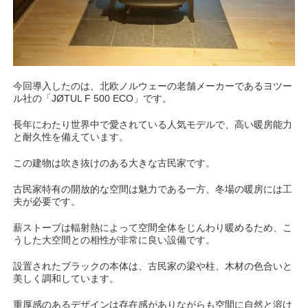
今回導入したのは、北欧ノルウェーの老舗メーカーであるヨツー
ル社の「JØTUL F 500 ECO」です。
長年にわたり世界中で愛されている人気モデルで、高い暖房能力
と耐久性を備えています。
この建物は吹き抜けのある大きな古民家です。
古民家特有の開放的な空間は魅力である一方、冬場の暖房には工
夫が必要です。
薪ストーブは輻射熱によって空間全体をじんわり暖めるため、こ
うした大空間との相性が非常に良い設備です。
設置されたブラックの本体は、古民家の梁や柱、木材の色合いと
美しく調和しています。
重厚感のあるデザインは存在感がありながらも空間に自然と溶け