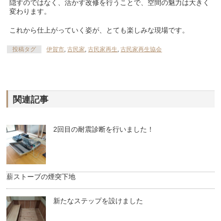
隠すのではなく、活かす改修を行うことで、空間の魅力は大きく
変わります。
これから仕上がっていく姿が、とても楽しみな現場です。
投稿タグ
伊賀市
,
古民家
,
古民家再生
,
古民家再生協会
関連記事
2回目の耐震診断を行いました！
薪ストーブの煙突下地
新たなステップを設けました