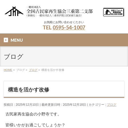
お気軽にお問い合わせください
TEL
0595-54-1007
MENU
ブログ
HOME
»
ブログ
»
ブログ
»
構造を活かす改修
構造を活かす改修
投稿日 : 2025年12月10日
最終更新日時 : 2025年12月18日
カテゴリー :
ブログ
古民家再生協会の小野寺です。
皆様いかがお過ごしでしょうか？