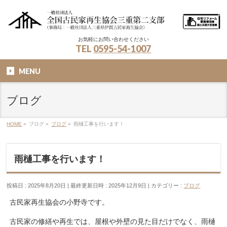
お気軽にお問い合わせください
TEL
0595-54-1007
MENU
ブログ
HOME
»
ブログ
»
ブログ
»
雨樋工事を行います！
雨樋工事を行います！
投稿日 : 2025年8月20日
最終更新日時 : 2025年12月9日
カテゴリー :
ブログ
古民家再生協会の小野寺です。
古民家の修繕や再生では、屋根や外壁の見た目だけでなく、雨樋