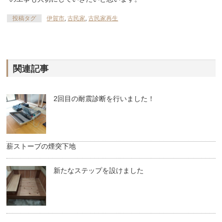
投稿タグ
伊賀市
,
古民家
,
古民家再生
関連記事
2回目の耐震診断を行いました！
薪ストーブの煙突下地
新たなステップを設けました