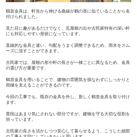
鶴首金具は、軒先から伸びる曲線が鶴の首に似ていることから名
付けられました。
見た目に趣があるだけでなく、瓦屋根の出や古民家特有の深い軒
にも対応しやすい形状になっています。
直線的な金具と違い、勾配をうまく調整できるため、雨水をスム
ーズに流すことができます。
古民家では、屋根の形や軒の長さが一棟ごとに異なるため、金具
の選び方が重要です。
鶴首金具を用いることで、建物の雰囲気を損なわずにしっかりと
雨樋を支えることができるのです。
今回の工事でも、既存の金具を外し、新しく鶴首金具を取り付け
ます。
普段はあまり気にされない部分ですが、建物を守る大切な役割を
担っています。
古民家の良さを活かしつつ安心して暮らせるよう、こうした細部
の工事も大切にしていきたいと思います。