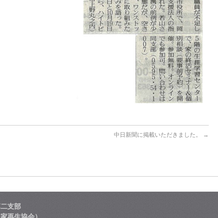
中日新聞に掲載いただきました。
→
第二支部
民家再生協会）